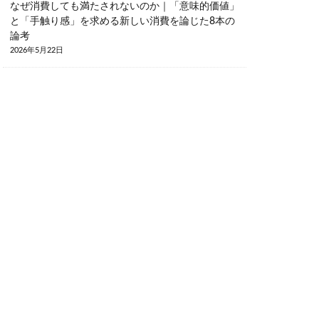
なぜ消費しても満たされないのか｜「意味的価値」
と「手触り感」を求める新しい消費を論じた8本の
論考
2026年5月22日