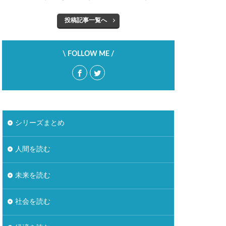
自然
自由
投稿記事一覧へ
調理疲れ
貯蓄
野暮
金融教育
バー
\ FOLLOW ME /
シリーズまとめ
人間を読む
未来を読む
社会を読む