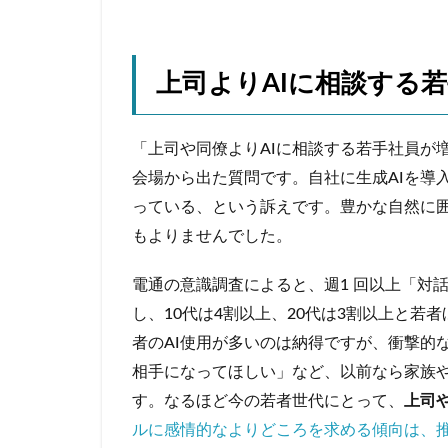
上司よりAIに相談
する若
「上司や同僚よりAIに相談する若手社員が
会場から出た質問です。自社に生成AIを導
っている、という訴えです。豊かな自然に
もよりませんでした。
電通の意識調査によると、週1 回以上「対
し、10代は4割以上、20代は3割以上と若
者のAI使用が多いのは納得ですが、衝撃的
相手になってほしい」など、以前なら家族
す。なるほど今の若者世代にとって、
上司
ルに感情的なよりどころを求める傾向は、