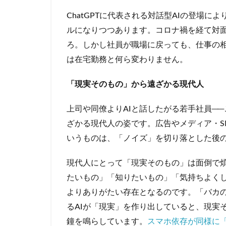
ChatGPTに代表される対話型AIの登場に
ルになりつつあります。コロナ禍を経て対
ろ。しかし社員が職場に戻っても、仕事の相
は在宅勤務と何ら変わりません。
「現実そのもの」から遠ざかる現代人
上司や同僚よりAIと話したがる若手社員─
ざかる現代人の姿です。広告やメディア・S
いうものは、「ノイズ」を切り落とした後
現代人にとって「現実そのもの」は面倒で
たいもの」「知りたいもの」「気持ちよくし
よりありがたい存在となるのです。「バカ
るAIが「現実」を作り出していると、現実
鐘を鳴らしています。
スマホ依存が同様に