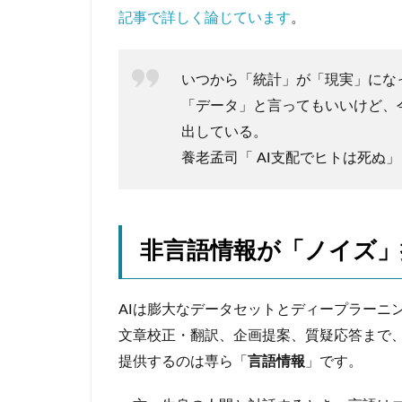
記事で詳しく論じています
。
いつから「統計」が「現実」にな
「データ」と言ってもいいけど、
出している。
養老孟司「 AI支配でヒトは死ぬ
非言語情報が「ノイズ」
AIは膨大なデータセットとディープラーニ
文章校正・翻訳、企画提案、質疑応答まで、
提供するのは専ら「
言語情報
」です。