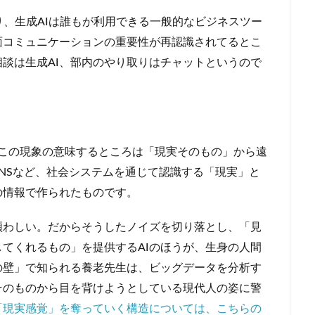
より、生成AIは誰もが利用できる一般的なビジネスツー
面コミュニケーションの重要性が再認識されてるとこ
談は生成AI、部内のやり取りはチャットというので
─この現象の意味するところは「現実そのもの」から遠
NSなど、社会システムを通じて認識する「現実」と
の情報で作られたものです。
煩わしい。だからそうしたノイズを切り落とし、「見
てくれるもの」を提供するAIのほうが、生身の人間
の壁」で知られる養老先生は、ビッグデータを分析す
そのものから目を背けようとしている現代人の姿に警
「現実感覚」を奪っていく構造については、こちらの