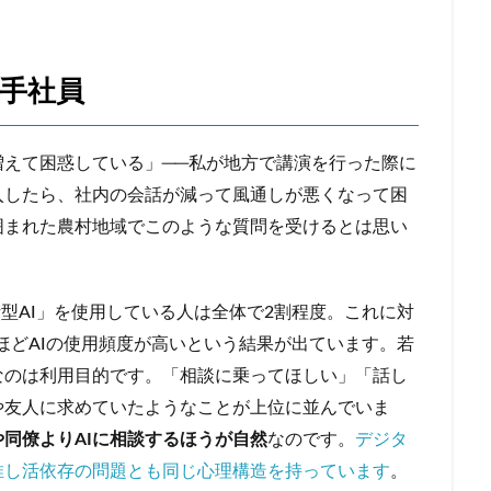
手社員
増えて困惑している」──私が地方で講演を行った際に
入したら、社内の会話が減って風通しが悪くなって困
囲まれた農村地域でこのような質問を受けるとは思い
話型AI」を使用している人は全体で2割程度。これに対
者ほどAIの使用頻度が高いという結果が出ています。若
なのは利用目的です。「相談に乗ってほしい」「話し
や友人に求めていたようなことが上位に並んでいま
や同僚よりAIに相談するほうが自然
なのです。
デジタ
推し活依存の問題とも同じ心理構造を持っています
。