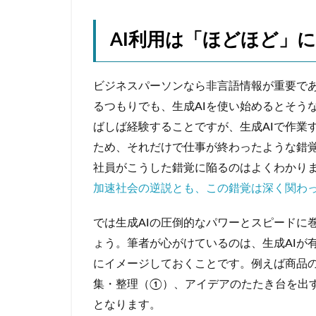
AI利用は「ほどほど」に
ビジネスパーソンなら非言語情報が重要で
るつもりでも、生成AIを使い始めるとそう
ばしば経験することですが、生成AIで作業
ため、それだけで仕事が終わったような錯
社員がこうした錯覚に陥るのはよくわかり
加速社会の逆説とも、この錯覚は深く関わ
では生成AIの圧倒的なパワーとスピードに
ょう。筆者が心がけているのは、生成AIが
にイメージしておくことです。例えば商品
集・整理（①）、アイデアのたたき台を出
となります。