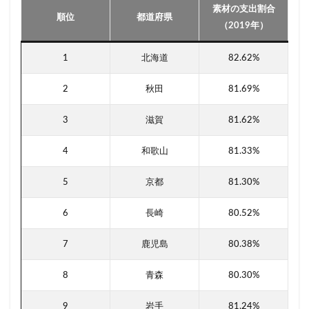
素材の支出割合
順位
都道府県
（2019年）
1
北海道
82.62%
2
秋田
81.69%
3
滋賀
81.62%
4
和歌山
81.33%
5
京都
81.30%
6
長崎
80.52%
7
鹿児島
80.38%
8
青森
80.30%
9
岩手
81.24%