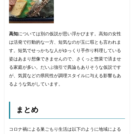
高知
については別の仮説が思い浮かびます。高知の女性
は活発で行動的な一方、短気なのが玉に瑕とも言われま
す。短気でせっかちな人がゆっくり手作り料理している
姿はあまり想像できませんので、さくっと惣菜で済ませ
る家庭が多い。だいぶ強引で異論もありそうな仮説です
が、気質などの県民性が調理スタイルに与える影響もあ
るような気がしています。
まとめ
コロナ禍による巣ごもり生活は以下のように地域による