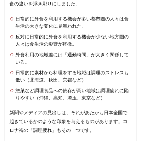
食の違いを浮き彫りにしました。
日常的に外食を利用する機会が多い都市圏の人々は食
生活の大きな変化に見舞われた。
反対に日常的に外食を利用する機会が少ない地方圏の
人々は食生活の影響が軽微。
外食利用の地域差には「通勤時間」が大きく関係して
いる。
日常的に素材から料理をする地域は調理のストレスも
低い（北海道、秋田、京都など）
惣菜など調理食品への依存が高い地域は調理疲れに陥
りやすい（沖縄、高知、埼玉、東京など）
新聞やメディアの見出しは、それがあたかも日本全国で
起きているかのような印象を与えるものがあります。コ
ロナ禍の「調理疲れ」もその一つです。