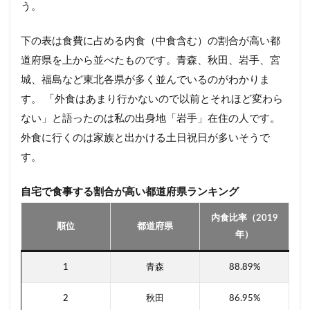
う。
下の表は食費に占める内食（中食含む）の割合が高い都
道府県を上から並べたものです。青森、秋田、岩手、宮
城、福島など東北各県が多く並んでいるのがわかりま
す。 「外食はあまり行かないので以前とそれほど変わら
ない」と語ったのは私の出身地「岩手」在住の人です。
外食に行くのは家族と出かける土日祝日が多いそうで
す。
自宅で食事する割合が高い都道府県ランキング
内食比率（2019
順位
都道府県
年）
1
青森
88.89%
2
秋田
86.95%