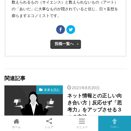
数えられるもの（サイエンス）と数えられないもの（アート）
の「あいだ」に大事なものが隠されていると信じ、日々妄想を
膨らますエコノミストです。
投稿一覧へ
関連記事
2021年8月20日
未来を読む
ネット情報との正しい向
き合い方｜反応せず「思
考力」をアップさせる３
つの方法
ホーム
シェア
メニュー
TOPへ