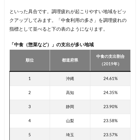
といった具合です。調理疲れが起こりやすい地域をピッ
クアップしてみます。「中食利用の多さ」を調理疲れの
指標として並べると下の表のようになります。
「中食（惣菜など）」の支出が多い地域
中食の支出割合
順位
都道府県
（2019年）
1
沖縄
24.61%
2
高知
24.35%
3
静岡
23.90%
4
山梨
23.58%
5
埼玉
23.57%