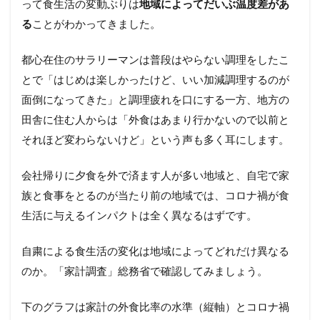
って食生活の変動ぶりは
地域によってだいぶ温度差があ
る
ことがわかってきました。
都心在住のサラリーマンは普段はやらない調理をしたこ
とで「はじめは楽しかったけど、いい加減調理するのが
面倒になってきた」と調理疲れを口にする一方、地方の
田舎に住む人からは「外食はあまり行かないので以前と
それほど変わらないけど」という声も多く耳にします。
会社帰りに夕食を外で済ます人が多い地域と、自宅で家
族と食事をとるのが当たり前の地域では、コロナ禍が食
生活に与えるインパクトは全く異なるはずです。
自粛による食生活の変化は地域によってどれだけ異なる
のか。「家計調査」総務省で確認してみましょう。
下のグラフは家計の外食比率の水準（縦軸）とコロナ禍