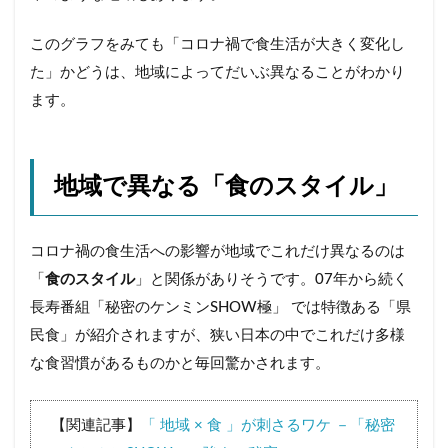
このグラフをみても「コロナ禍で食生活が大きく変化し
た」かどうは、地域によってだいぶ異なることがわかり
ます。
地域で異なる「食のスタイル」
コロナ禍の食生活への影響が地域でこれだけ異なるのは
「
食のスタイル
」と関係がありそうです。07年から続く
長寿番組「秘密のケンミンSHOW極」 では特徴ある「県
民食」が紹介されますが、狭い日本の中でこれだけ多様
な食習慣があるものかと毎回驚かされます。
【関連記事】
「 地域 × 食 」が刺さるワケ －「秘密