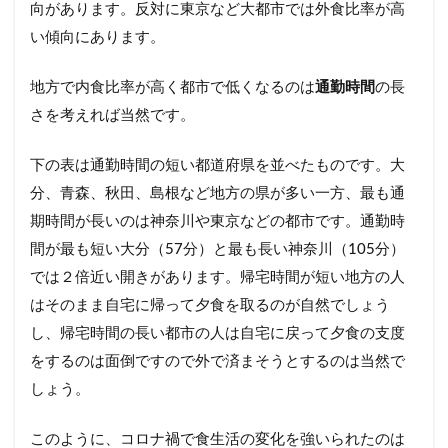
向があります。反対に東京など大都市では外食比率が高
い傾向にあります。
地方で内食比率が高く都市で低くなるのは
通勤時間
の長
さを考えれば当然です。
下の表は通勤時間の短い都道府県を並べたものです。大
分、青森、秋田、島根など地方の県が多い一方、最も通
期時間が長いのは神奈川や東京などの都市です。通勤時
間が最も短い大分（57分）と最も長い神奈川（105分）
では２倍近い開きがあります。帰宅時間が短い地方の人
はそのまま自宅に帰って夕食を取るのが自然でしょう
し、帰宅時間の長い都市の人は自宅に戻って夕食の支度
をするのは面倒ですので外で済まそうとするのは当然で
しょう。
このように、コロナ禍で食生活の変化を強いられたのは