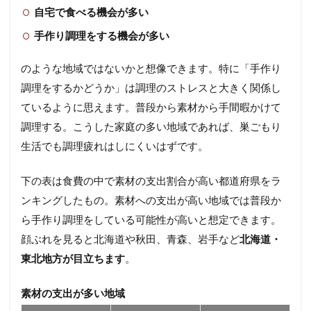
自宅で食べる機会が多い
手作り調理をする機会が多い
のような地域ではないかと想像できます。特に「手作り
調理をするかどうか」は調理のストレスと大きく関係し
ているように思えます。普段から素材から手間暇かけて
調理する。こうした家庭の多い地域であれば、巣ごもり
生活でも調理疲れはしにくいはずです。
下の表は食費の中で素材の支出割合が高い都道府県をラ
ンキングしたもの。素材への支出が高い地域では普段か
ら手作り調理をしている可能性が高いと想定できます。
顔ぶれを見ると北海道や秋田、青森、岩手など
北海道・
東北地方が目立ちます
。
素材の支出が多い地域