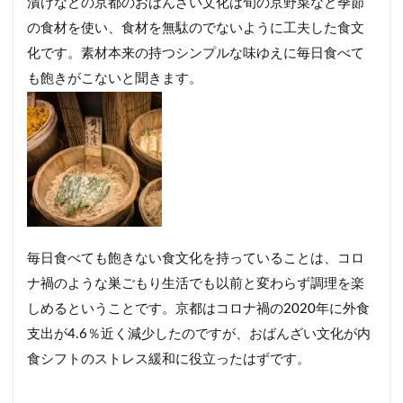
漬けなどの京都のおばんざい文化は旬の京野菜など季節
の食材を使い、食材を無駄のでないように工夫した食文
化です。素材本来の持つシンプルな味ゆえに毎日食べて
も飽きがこないと聞きます。
毎日食べても飽きない食文化を持っていることは、コロ
ナ禍のような巣ごもり生活でも以前と変わらず調理を楽
しめるということです。京都はコロナ禍の2020年に外食
支出が4.6％近く減少したのですが、おばんざい文化が内
食シフトのストレス緩和に役立ったはずです。