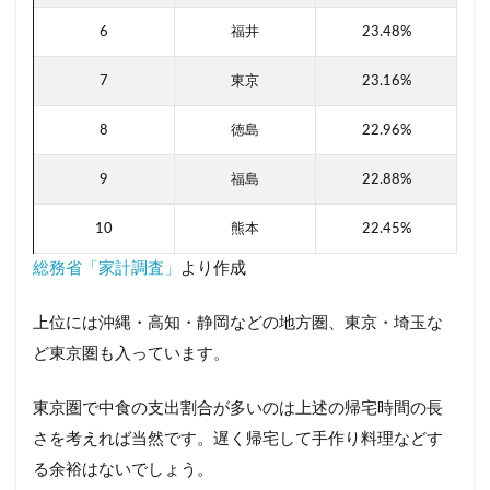
6
福井
23.48%
7
東京
23.16%
8
徳島
22.96%
9
福島
22.88%
10
熊本
22.45%
総務省「家計調査」
より作成
上位には沖縄・高知・静岡などの地方圏、東京・埼玉な
ど東京圏も入っています。
東京圏で中食の支出割合が多いのは上述の帰宅時間の長
さを考えれば当然です。遅く帰宅して手作り料理などす
る余裕はないでしょう。