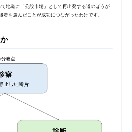
って地道に「公設市場」として再出発する道のほうが
、後者を選んだことが成功につながったわけです。
のか
の分岐点