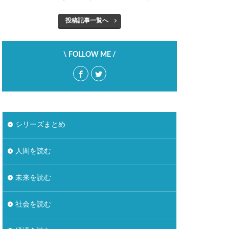
自然
自由
投稿記事一覧へ
調理疲れ
貯蓄
野暮
金融教育
バー
\ FOLLOW ME /
シリーズまとめ
人間を読む
未来を読む
社会を読む