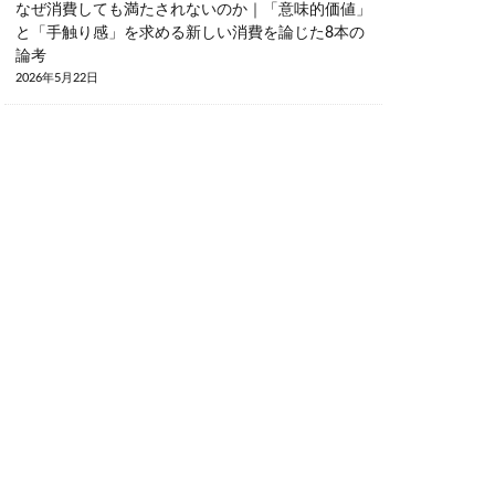
なぜ消費しても満たされないのか｜「意味的価値」
と「手触り感」を求める新しい消費を論じた8本の
論考
2026年5月22日