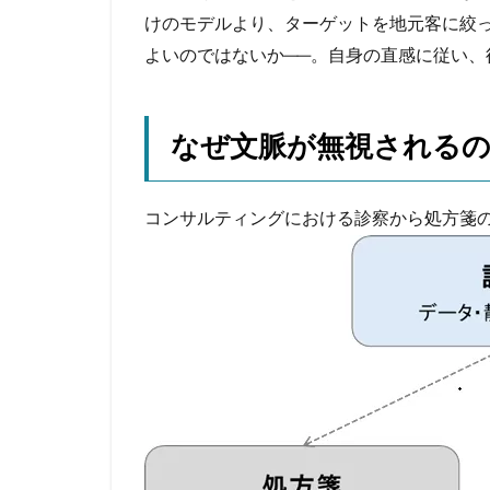
けのモデルより、ターゲットを地元客に絞
よいのではないか──。自身の直感に従い
なぜ文脈が無視される
コンサルティングにおける診察から処方箋