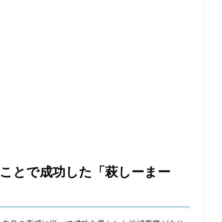
ことで成功した「萩しーまー