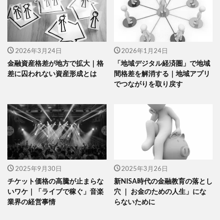
2026年3月24日
2026年1月24日
金融資産格差が地方で拡大｜格
「地域デジタル経済圏」で地域
差に囚われない資産形成とは
間格差を解消する｜地域アプリ
でつながりを取り戻す
2025年9月30日
2025年3月26日
チケット価格の高騰が止まらな
新NISA時代の金融教育の落とし
いワケ｜「ライブで稼ぐ」音楽
穴 ｜ お金のための人生」にな
業界の経営事情
らないために