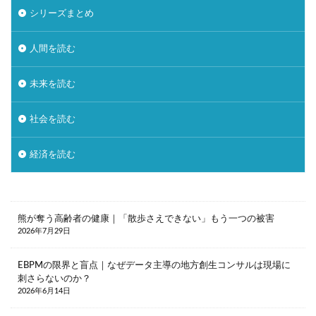
シリーズまとめ
人間を読む
未来を読む
社会を読む
経済を読む
熊が奪う高齢者の健康｜「散歩さえできない」もう一つの被害
2026年7月29日
EBPMの限界と盲点｜なぜデータ主導の地方創生コンサルは現場に
刺さらないのか？
2026年6月14日