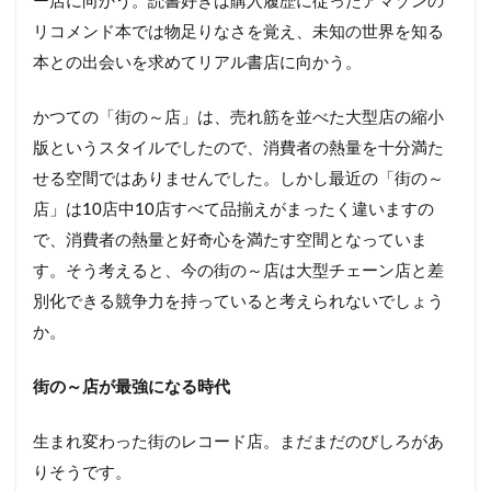
ー店に向かう。読書好きは購入履歴に従ったアマゾンの
リコメンド本では物足りなさを覚え、未知の世界を知る
本との出会いを求めてリアル書店に向かう。
かつての「街の～店」は、売れ筋を並べた大型店の縮小
版というスタイルでしたので、消費者の熱量を十分満た
せる空間ではありませんでした。しかし最近の「街の～
店」は10店中10店すべて品揃えがまったく違いますの
で、消費者の熱量と好奇心を満たす空間となっていま
す。そう考えると、今の街の～店は大型チェーン店と差
別化できる競争力を持っていると考えられないでしょう
か。
街の～店が最強になる時代
生まれ変わった街のレコード店。まだまだのびしろがあ
りそうです。