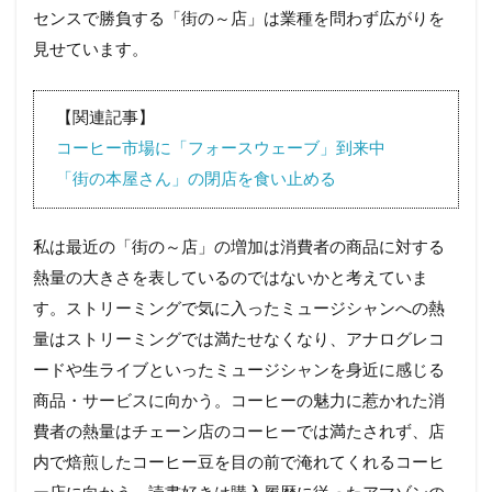
センスで勝負する「街の～店」は業種を問わず広がりを
見せています。
【関連記事】
コーヒー市場に「フォースウェーブ」到来中
「街の本屋さん」の閉店を食い止める
私は最近の「街の～店」の増加は消費者の商品に対する
熱量の大きさを表しているのではないかと考えていま
す。ストリーミングで気に入ったミュージシャンへの熱
量はストリーミングでは満たせなくなり、アナログレコ
ードや生ライブといったミュージシャンを身近に感じる
商品・サービスに向かう。コーヒーの魅力に惹かれた消
費者の熱量はチェーン店のコーヒーでは満たされず、店
内で焙煎したコーヒー豆を目の前で淹れてくれるコーヒ