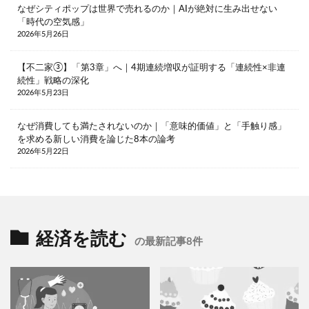
なぜシティポップは世界で売れるのか｜AIが絶対に生み出せない
「時代の空気感」
2026年5月26日
【不二家③】「第3章」へ｜4期連続増収が証明する「連続性×非連
続性」戦略の深化
2026年5月23日
なぜ消費しても満たされないのか｜「意味的価値」と「手触り感」
を求める新しい消費を論じた8本の論考
2026年5月22日
経済を読む
の最新記事8件