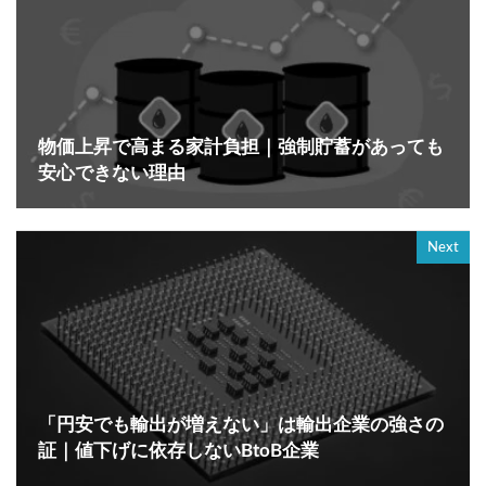
物価上昇で高まる家計負担｜強制貯蓄があっても
安心できない理由
Next
「円安でも輸出が増えない」は輸出企業の強さの
証｜値下げに依存しないBtoB企業