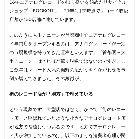
16年にアナログレコードの取り扱いを始めたリサイクル
ショップ「BOOKOFF」。21年4月末時点でレコード取扱
店舗が150店舗に達しています。
このように大手チェーンが首都圏中心にアナログレコー
ド専門店をオープンするのは、アナログレコードが一定
の市場規模を持ってきた証左といえます。「首都圏＋大
手チェーン」はそれほど驚く現象ではないのですが、こ
こ数年はレコード人気の裾野の広がりをうかがわせる事
例が増えてきました。その象徴が、
街のレコード店が「地方」で増えている
という現象です。大型店ではなく、かつて「街のレコー
ド店」と呼ばれていたような小さなアナログレコード店
が
地方
で増殖しつつあるのです。地方でアナログレコー
ド店が増加しているのは、以下のような消費者心理が関