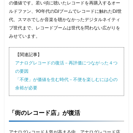
の価値です。若い頃に聴いたレコードを再購入するオー
ルドファン、90年代のDJブームでレコードに触れたDJ世
代、スマホでしか音楽を聴かなかったデジタルネイティ
ブ世代まで、レコードブームは世代を問わない広がりを
みせています。
【関連記事】
アナログレコードの復活－再評価につながった４つ
の要因
「不便」が価値を生む時代－不便を楽しむには心の
余裕が必要
「街のレコード店」が復活
アナログレコード人気が高まる中、アナログレコード店