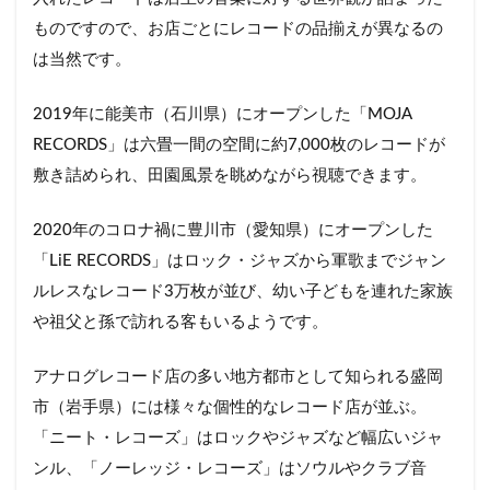
ものですので、お店ごとにレコードの品揃えが異なるの
は当然です。
2019年に能美市（石川県）にオープンした「MOJA
RECORDS」は六畳一間の空間に約7,000枚のレコードが
敷き詰められ、田園風景を眺めながら視聴できます。
2020年のコロナ禍に豊川市（愛知県）にオープンした
「LiE RECORDS」はロック・ジャズから軍歌までジャン
ルレスなレコード3万枚が並び、幼い子どもを連れた家族
や祖父と孫で訪れる客もいるようです。
アナログレコード店の多い地方都市として知られる盛岡
市（岩手県）には様々な個性的なレコード店が並ぶ。
「ニート・レコーズ」はロックやジャズなど幅広いジャ
ンル、「ノーレッジ・レコーズ」はソウルやクラブ音