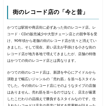
街のレコード店の「今と昔」
かつては駅前や商店街に必ずあった街のレコード店。レ
コード・CDの販売減少や大型チェーン店との競争等を受
け、90年頃から老舗の街のレコード店が次々と消えてい
きました。そして現在、若い店主が手掛ける小さな街の
レコード店が地方各地で増えてきましたが、店舗の特徴
はかつての街のレコード店とは異なります。
かつての街のレコード店は、新譜を中心にアイドルから
演歌まで幅広いジャンルの「売れ筋」を並べるスタイル
でした。今の街のレコード店にそのようなタイプの店舗
はありません。売れ筋を並べるのではなく、店主が厳選
したこだわりの品揃えで勝負するスタイルなのです。仕
入れたレコードは店主の音楽に対する世界観が詰まった