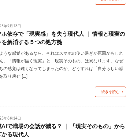
025年9月13日
マホ依存で「現実感」を失う現代人 ｜ 情報と現実の
レを解消する５つの処方箋
ような感覚があるなら、それはスマホの使い過ぎが原因かもしれ
ん。「情報が描く現実」と「現実そのもの」は異なります。なぜ
ちの感覚は鈍くなってしまったのか、どうすれば「自分らしい感
を取り戻せ […]
続きを読む
025年8月14日
成AIで職場の会話が減る？ ｜ 「現実そのもの」から
ざかる現代人