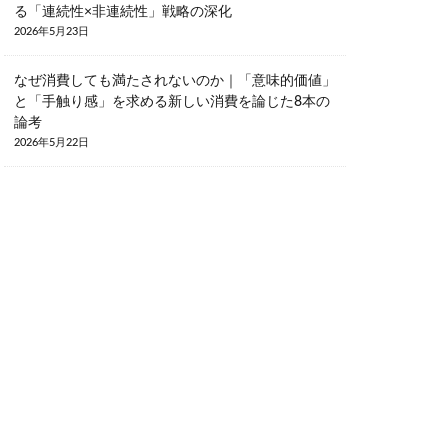
る「連続性×非連続性」戦略の深化
2026年5月23日
なぜ消費しても満たされないのか｜「意味的価値」
と「手触り感」を求める新しい消費を論じた8本の
論考
2026年5月22日