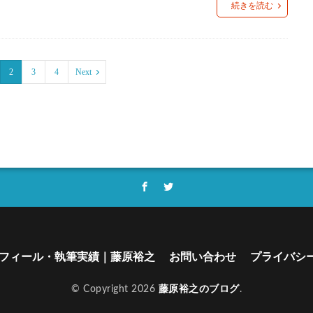
続きを読む
2
3
4
Next
フィール・執筆実績｜藤原裕之
お問い合わせ
プライバシ
© Copyright 2026
藤原裕之のブログ
.