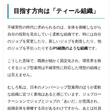
目指す方向は「ティール組織」
不確実性の時代に求められるのは、全体を俯瞰しながら
自分の役割を見出していく柔軟な組織です。時には自分
のジョブを変更したり、新しいジョブを創造したり、他
のジョブを手伝ったりする
iPS細胞のような組織
です。
こうした意味で、職務が細かく固定化され、環世界を狭
くするジョブ型雇用は不確実性に対応した理想の組織と
は言えません。
むしろ私は、日本のメンバーシップ型雇用のほうが柔軟
な組織に近づく素地はあると感じています。ジョブロー
テーションでジョブとジョブの「あいだ」が意識され、
組織全体を俯瞰する目があるわけですから、あとは社員