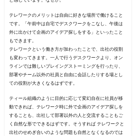
と感じています。なぜか。
テレワークのメリットは自由に好きな場所で働けること
です。「午前中は自宅でデスクワークをこなし、午後は
外に出かけて企画のアイデア探しをする」といったこと
もできます。
テレワークという働き方が加わったことで、出社の役割
も変わってきます。一人で行うデスクワークより、オン
ラインでは難しいブレイングストーミングを行ったり、
部署やチーム以外の社員と自由に会話したりする場とし
ての役割が大きくなるはずです。
ティール組織のように目的に応じて変幻自在に社員が移
動できれば、テレワーク時に外で企画のアイデア探しを
することも、出社して部署以外の人と交流することもご
く自然な形でできるはずです。そうすれば テレワークと
出社のせめぎ合いのような問題も自然となくなるのでは