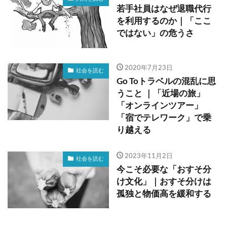
若手社員はなぜ退職代行
を利用するのか｜「ここ
ではない」の危うさ
2020年7月23日
社会を読む
Go Toトラベルの混乱に思
うこと ｜「近場の旅」
「オンラインツアー」
「宿でテレワーク」で乗
り越える
2023年11月2日
社会を読む
今こそ必要な「おすそ分
け文化」｜おすそ分けは
孤独と物価高を緩和する