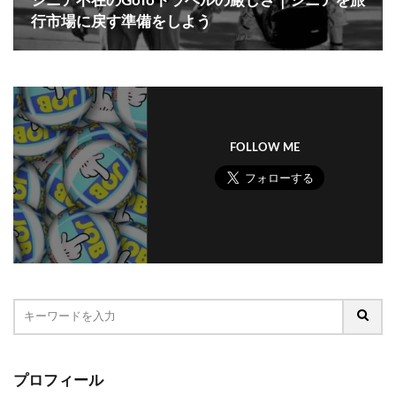
シニア不在のGoToトラベルの厳しさ｜シニアを旅
行市場に戻す準備をしよう
FOLLOW ME
プロフィール