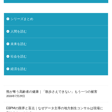
シリーズまとめ
人間を読む
未来を読む
社会を読む
経済を読む
熊が奪う高齢者の健康｜「散歩さえできない」もう一つの被害
2026年7月29日
EBPMの限界と盲点｜なぜデータ主導の地方創生コンサルは現場に