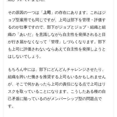
その原因の一つは「
上司
」の存在にあります。これはジ
ョブ型雇用でも同じですが、上司は部下を管理・評価す
るのが仕事ですので、部下がジョブとジョブ・組織と組
織の「あいだ」を意識しながら自主性を発揮されると目
が行き届かなくなって「管理」しづらくなります。部下
も上司に評価されないならあえて自主性を発揮しようと
はしないでしょう。
もちろん中には、部下にどんどんチャレンジさせたり、
組織を跨いだ働きを推奨する上司もいるかもしれません
が、そこで何かあったら上司の責任になる点で上司はリ
スクを取っていることになります。こうしたある種の自
己矛盾に陥っているのがメンバーシップ型の問題点で
す。