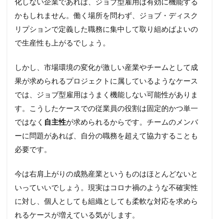
化しない企業であれば、ジョブ型雇用は有効に機能する
かもしれません。働く場所を問わず、ジョブ・ディスク
リプションで定義した職務に集中して取り組めばよいの
で生産性も上がるでしょう。
しかし、市場環境の変化が激しい産業やチームとして成
果が求められるプロジェクトに属しているようなケース
では、ジョブ型雇用はうまく機能しない可能性がありま
す。こうしたケースでの従業員の役割は固定的かつ単一
ではなく
自主性
が求められるからです。チームのメンバ
ーに問題があれば、自分の職務を超えて協力することも
必要です。
今は右肩上がりの成熟産業というものはほとんどないと
いっていいでしょう。現実はコロナ禍のような不確実性
に対し、個人としても組織としても柔軟な対応を求めら
れるケースが増えている気がします。