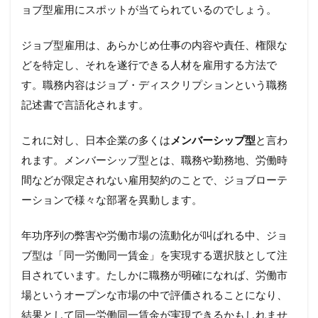
ョブ型雇用にスポットが当てられているのでしょう。
ジョブ型雇用は、あらかじめ仕事の内容や責任、権限な
どを特定し、それを遂行できる人材を雇用する方法で
す。職務内容はジョブ・ディスクリプションという職務
記述書で言語化されます。
これに対し、日本企業の多くは
メンバーシップ型
と言わ
れます。メンバーシップ型とは、職務や勤務地、労働時
間などが限定されない雇用契約のことで、ジョブローテ
ーションで様々な部署を異動します。
年功序列の弊害や労働市場の流動化が叫ばれる中、ジョ
ブ型は「同一労働同一賃金」を実現する選択肢として注
目されています。たしかに職務が明確になれば、労働市
場というオープンな市場の中で評価されることになり、
結果として同一労働同一賃金が実現できるかもしれませ