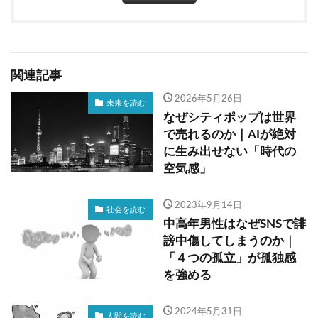
関連記事
2026年5月26日
未来を読む
なぜシティポップは世界
で売れるのか｜AIが絶対
に生み出せない「時代の
空気感」
2023年9月14日
社会を読む
中高年男性はなぜSNSで誹
謗中傷してしまうのか｜
「４つの孤立」が孤独感
を強める
2024年5月31日
人間を読む