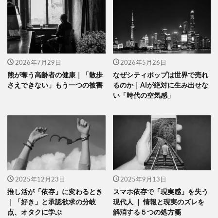
2026年7月29日
2026年5月26日
熊が奪う高齢者の健康｜「散歩
なぜシティポップは世界で売れ
さえできない」もう一つの被害
るのか｜AIが絶対に生み出せな
い「時代の空気感」
2025年12月23日
2025年9月13日
推し活が「依存」に変わるとき
スマホ依存で「現実感」を失う
｜「好き」と承認欲求の分岐
現代人 ｜ 情報と現実のズレを
点、オタクに学ぶ
解消する５つの処方箋