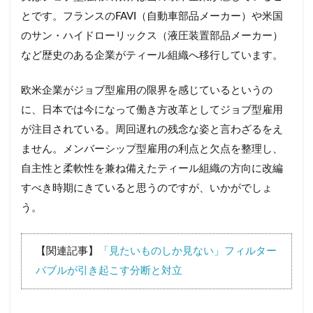
とです。フランスのFAVI（自動車部品メーカー）や米国
のサン・ハイドローリックス（液圧装置部品メーカー）
など歴史のある企業がティール組織へ移行しています。
欧米企業がジョブ型雇用の限界を感じているというの
に、日本では今になって働き方改革としてジョブ型雇用
が注目されている。周回遅れの残念な姿と言わざるをえ
ません。メンバーシップ型雇用の利点と欠点を整理し、
自主性と柔軟性を兼ね備えたティール組織の方向に改編
すべき時期にきていると思うのですが、いかがでしょ
う。
【関連記事】
「見たいものしか見ない」フィルター
バブルが引き起こす分断と対立