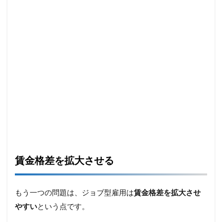
賃金格差を拡大させる
もう一つの問題は、ジョブ型雇用は
賃金格差を拡大させ
やすい
という点です。