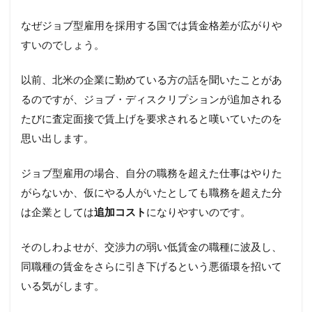
なぜジョブ型雇用を採用する国では賃金格差が広がりや
すいのでしょう。
以前、北米の企業に勤めている方の話を聞いたことがあ
るのですが、ジョブ・ディスクリプションが追加される
たびに査定面接で賃上げを要求されると嘆いていたのを
思い出します。
ジョブ型雇用の場合、自分の職務を超えた仕事はやりた
がらないか、仮にやる人がいたとしても職務を超えた分
は企業としては
追加コスト
になりやすいのです。
そのしわよせが、交渉力の弱い低賃金の職種に波及し、
同職種の賃金をさらに引き下げるという悪循環を招いて
いる気がします。