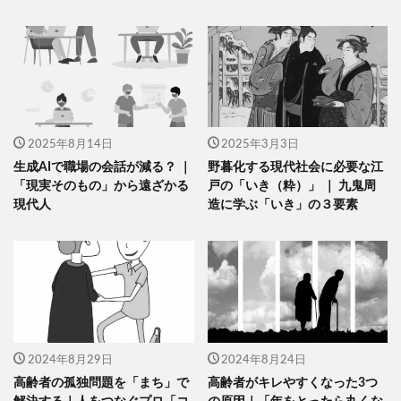
2025年8月14日
2025年3月3日
生成AIで職場の会話が減る？ ｜
野暮化する現代社会に必要な江
「現実そのもの」から遠ざかる
戸の「いき（粋）」 ｜ 九鬼周
現代人
造に学ぶ「いき」の３要素
2024年8月29日
2024年8月24日
高齢者の孤独問題を「まち」で
高齢者がキレやすくなった3つ