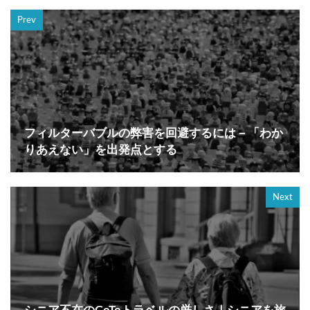
Prev
フィルターバブルの弊害を回避するには－「わか
りあえない」を出発点とする
Next