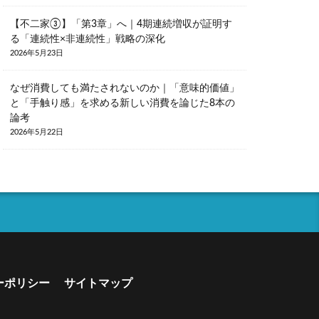
【不二家③】「第3章」へ｜4期連続増収が証明す
る「連続性×非連続性」戦略の深化
2026年5月23日
なぜ消費しても満たされないのか｜「意味的価値」
と「手触り感」を求める新しい消費を論じた8本の
論考
2026年5月22日
ーポリシー
サイトマップ