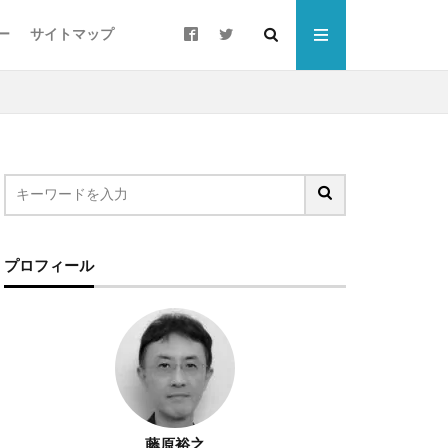
ー
サイトマップ
ート
ウォーキング
プロフィール
すそ分け
ローカリゼーション
ご当地PB
シニア層
スポーツドリンク
チョコザップ
藤原裕之