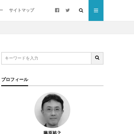
ー
サイトマップ
ート
ウォーキング
プロフィール
すそ分け
ローカリゼーション
ご当地PB
シニア層
スポーツドリンク
チョコザップ
藤原裕之