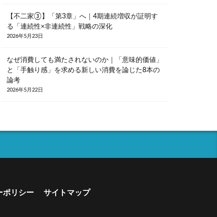
【不二家③】「第3章」へ｜4期連続増収が証明す
る「連続性×非連続性」戦略の深化
2026年5月23日
なぜ消費しても満たされないのか｜「意味的価値」
と「手触り感」を求める新しい消費を論じた8本の
論考
2026年5月22日
ーポリシー
サイトマップ