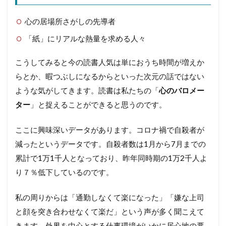
心の居場所さがしの先導者
「紙」にリアルな熱量を求める人々
こうしてみると今の読書人気は単におうち時間が増えか
らとか、暇つぶしになるからといった次元の話ではない
ような気がしてきます。読書は私たちの「
心のバロメー
ター
」と捉えることができると思うのです。
ここに興味深いデータがあります。コロナ禍で自殺者が
減ったというデータです。自殺者数は1月から7月までの
累計で1万1千人となっており、昨年同時期の1万2千人よ
り７％低下しているのです。
私の周りからは「通勤しなくて楽になった」「嫌な上司
と顔を突き合わせなくて楽だ」という声が多く聞こえて