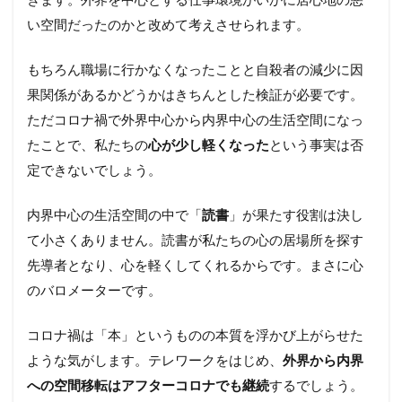
きます。外界を中心とする仕事環境がいかに居心地の悪
い空間だったのかと改めて考えさせられます。
もちろん職場に行かなくなったことと自殺者の減少に因
果関係があるかどうかはきちんとした検証が必要です。
ただコロナ禍で外界中心から内界中心の生活空間になっ
たことで、私たちの
心が少し軽くなった
という事実は否
定できないでしょう。
内界中心の生活空間の中で「
読書
」が果たす役割は決し
て小さくありません。読書が私たちの心の居場所を探す
先導者となり、心を軽くしてくれるからです。まさに心
のバロメーターです。
コロナ禍は「本」というものの本質を浮かび上がらせた
ような気がします。テレワークをはじめ、
外界から内界
への空間移転はアフターコロナでも継続
するでしょう。