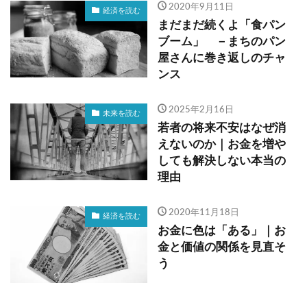
2020年9月11日
経済を読む
まだまだ続くよ「食パン
ブーム」 －まちのパン
屋さんに巻き返しのチャ
ンス
2025年2月16日
未来を読む
若者の将来不安はなぜ消
えないのか｜お金を増や
しても解決しない本当の
理由
2020年11月18日
経済を読む
お金に色は「ある」｜お
金と価値の関係を見直そ
う