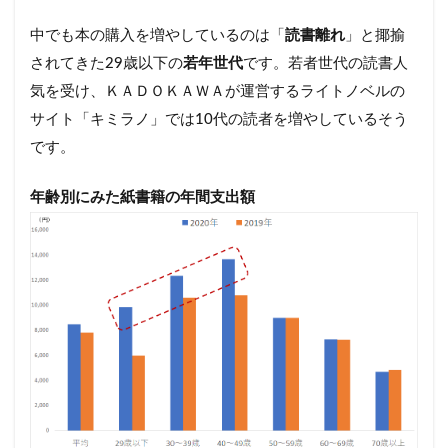
中でも本の購入を増やしているのは「
読書離れ
」と揶揄
されてきた29歳以下の
若年世代
です。若者世代の読書人
気を受け、ＫＡＤＯＫＡＷＡが運営するライトノベルの
サイト「キミラノ」では10代の読者を増やしているそう
です。
年齢別にみた紙書籍の年間支出額