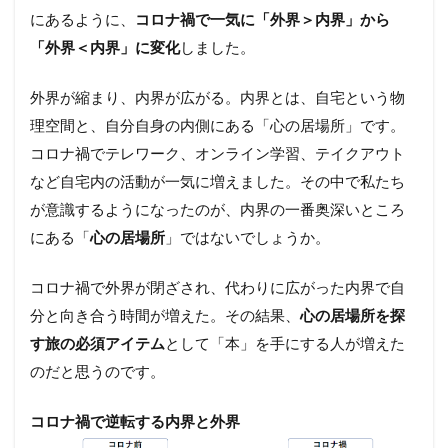
にあるように、
コロナ禍で一気に「外界＞内界」から
「外界＜内界」に変化
しました。
外界が縮まり、内界が広がる。内界とは、自宅という物
理空間と、自分自身の内側にある「心の居場所」です。
コロナ禍でテレワーク、オンライン学習、テイクアウト
など自宅内の活動が一気に増えました。その中で私たち
が意識するようになったのが、内界の一番奥深いところ
にある「
心の居場所
」ではないでしょうか。
コロナ禍で外界が閉ざされ、代わりに広がった内界で自
分と向き合う時間が増えた。その結果、
心の居場所を探
す旅の必須アイテム
として「本」を手にする人が増えた
のだと思うのです。
コロナ禍で逆転する内界と外界