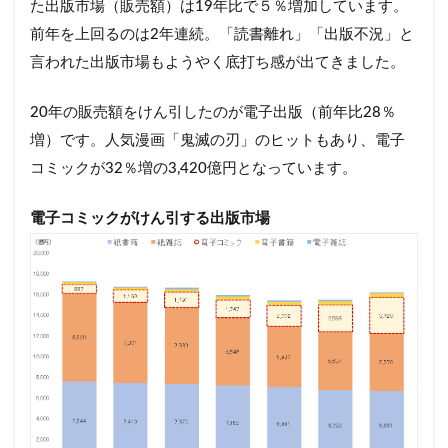
た出版市場（販売額）は19年比で５％増加しています。
前年を上回るのは2年連続。「読書離れ」「出版不況」と
言われた出版市場もようやく底打ち感が出てきました。
20年の販売額をけん引したのが電子出版（前年比28％
増）です。人気漫画「鬼滅の刃」のヒットもあり、電子
コミックが32％増の3,420億円となっています。
電子コミックがけん引する出版市場