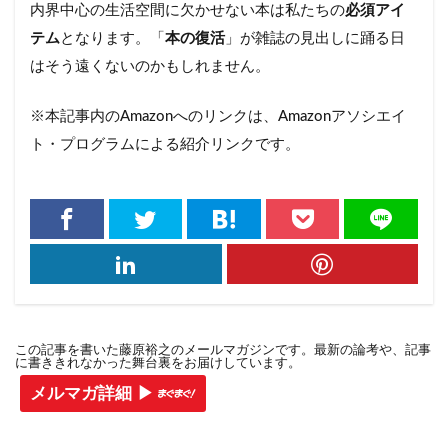
内界中心の生活空間に欠かせない本は私たちの
必須アイ
テム
となります。「
本の復活
」が雑誌の見出しに踊る日
はそう遠くないのかもしれません。
※本記事内のAmazonへのリンクは、Amazonアソシエイ
ト・プログラムによる紹介リンクです。
この記事を書いた藤原裕之のメールマガジンです。最新の論考や、記事
に書ききれなかった舞台裏をお届けしています。
メルマガ詳細 ▶︎