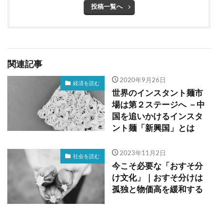
投稿一覧へ
関連記事
2020年9月26日
経済を読む
世界のインスタント麺市
場は第２ステージへ －中
国を追いかけるインスタ
ント麺「新興国」とは
2023年11月2日
社会を読む
今こそ必要な「おすそ分
け文化」｜おすそ分けは
孤独と物価高を緩和する