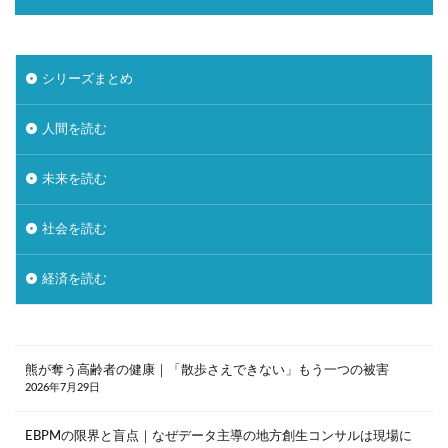
シリーズまとめ
人間を読む
未来を読む
社会を読む
経済を読む
熊が奪う高齢者の健康｜「散歩さえできない」もう一つの被害
2026年7月29日
EBPMの限界と盲点｜なぜデータ主導の地方創生コンサルは現場に