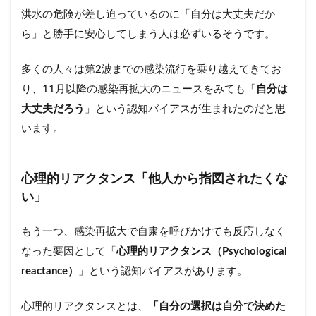
洪水の危険が差し迫っているのに「自分は大丈夫だか
ら」と勝手に安心してしまう人は必ずいるそうです。
多くの人々は第2波までの感染流行を乗り越えてきてお
り、11月以降の感染再拡大のニュースをみても「
自分は
大丈夫だろう
」という認知バイアスが生まれたのだと思
います。
心理的リアクタンス「他人から指図されたくな
い」
もう一つ、感染再拡大で自粛を呼びかけても反応しなく
なった要因として「
心理的リアクタンス（Psychological
reactance）
」という認知バイアスがあります。
心理的リアクタンスとは、
「自分の選択は自分で決めた