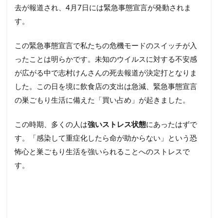
去が報道され、4月7日には緊急事態宣言が発動されま
す。
この緊急事態宣言で私たちの危機モードのスイッチが入
ったことは明らかです。未知のウイルスに対する不安感
が広がる中で志村けんさんの死去報道が決定打となりま
した。この日を境に飲食店の支出は急減、緊急事態宣言
の巣ごもり生活に備えた「買い占め」が起きました。
この時期、多くの人は
強いストレス状態
にあったはずで
す。「感染して重症化したら命が助からない」という恐
怖心と巣ごもり生活を強いられることへのストレスで
す。