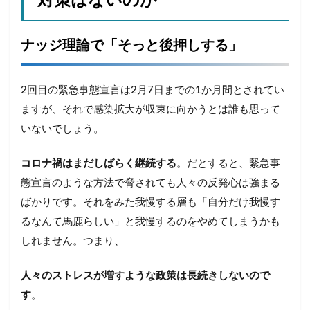
対策はないのか
ナッジ理論で「そっと後押しする」
2回目の緊急事態宣言は2月7日までの1か月間とされてい
ますが、それで感染拡大が収束に向かうとは誰も思って
いないでしょう。
コロナ禍はまだしばらく継続する
。だとすると、緊急事
態宣言のような方法で脅されても人々の反発心は強まる
ばかりです。それをみた我慢する層も「自分だけ我慢す
るなんて馬鹿らしい」と我慢するのをやめてしまうかも
しれません。つまり、
人々のストレスが増すような政策は長続きしないので
す
。