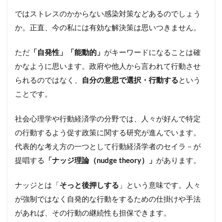
ではストレスのかからない感染対策などあるのでしょう
か。正直、今の私には有効な解決策は思いつきません。
ただ
「自発性」「能動的」
がキーワードになることは確
かなように思います。政府や他人から言われて行動させ
られるのではなく、
自分の意思で選択・行動する
という
ことです。
社会心理学や行動経済学の分野では、人々が好んで特定
の行動するよう促す政策に関する研究が進んでいます。
代表的な考え方の一つとして行動経済学者のセイラ－が
提唱する
「ナッジ理論（nudge theory）」
があります。
ナッジとは「
そっと後押しする
」という意味です。人々
が強制ではなく自発的な行動をするための仕掛けや手法
があれば、その行動の継続性も担保できます。