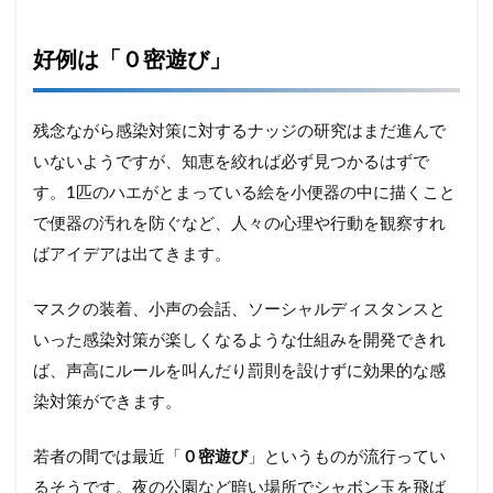
好例は「０密遊び」
残念ながら感染対策に対するナッジの研究はまだ進んで
いないようですが、知恵を絞れば必ず見つかるはずで
す。1匹のハエがとまっている絵を小便器の中に描くこと
で便器の汚れを防ぐなど、人々の心理や行動を観察すれ
ばアイデアは出てきます。
マスクの装着、小声の会話、ソーシャルディスタンスと
いった感染対策が楽しくなるような仕組みを開発できれ
ば、声高にルールを叫んだり罰則を設けずに効果的な感
染対策ができます。
若者の間では最近「
０密遊び
」というものが流行ってい
るそうです。夜の公園など暗い場所でシャボン玉を飛ば