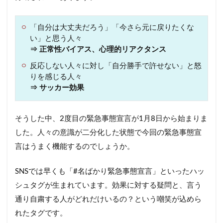
「自分は大丈夫だろう」「今さら元に戻りたくな
い」と思う人々
⇒ 正常性バイアス、心理的リアクタンス
反応しない人々に対し「自分勝手で許せない」と怒
りを感じる人々
⇒ サッカー効果
そうした中、2度目の緊急事態宣言が1月8日から始まりま
した。人々の意識が二分化した状態で今回の緊急事態宣
言はうまく機能するのでしょうか。
SNSでは早くも「#名ばかり緊急事態宣言」といったハッ
シュタグが生まれています。効果に対する疑問と、言う
通り自粛する人がどれだけいるの？という嘲笑が込めら
れたタグです。