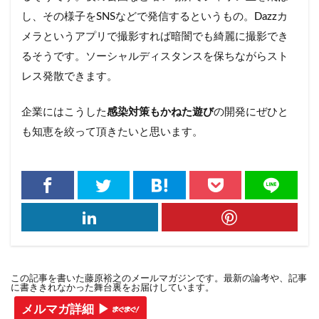
し、その様子をSNSなどで発信するというもの。Dazzカ
メラというアプリで撮影すれば暗闇でも綺麗に撮影でき
るそうです。ソーシャルディスタンスを保ちながらスト
レス発散できます。
企業にはこうした
感染対策もかねた遊び
の開発にぜひと
も知恵を絞って頂きたいと思います。
この記事を書いた藤原裕之のメールマガジンです。最新の論考や、記事
に書ききれなかった舞台裏をお届けしています。
メルマガ詳細 ▶︎