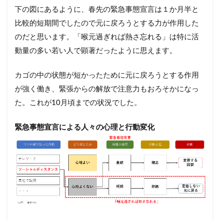
下の図にあるように、春先の緊急事態宣言は１か月半と
比較的短期間でしたので元に戻ろうとする力が作用した
のだと思います。「喉元過ぎれば熱さ忘れる」は特に活
動量の多い若い人で顕著だったように思えます。
カゴの中の状態が短かったために元に戻ろうとする作用
が強く働き、緊張からの解放で注意力もおろそかになっ
た。これが10月頃までの状況でした。
緊急事態宣言による人々の心理と行動変化