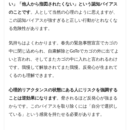
い」「他人から指図されたくない」という認知バイアス
のことです
。人として当然の心理のように思えますが、
この認知バイアスが強すぎると正しい行動がとれなくな
る危険性があります。
気持ちはよくわかります。春先の緊急事態宣言でカゴの
中に閉じ込められ、自粛解除とGoToでカゴの外に出てよ
いと言われ、そしてまたカゴの中に入れと言われるわけ
です。我慢して解放されてまた我慢。反発心が生まれて
くるのも理解できます。
心理的リアクタンスの状態にある人にリスクを強調する
ことは逆効果になります
。脅されるほど反発心が強まる
からです。このバイアスを取り除くには「自分で選択し
ている」という感覚を持たせる必要があります。