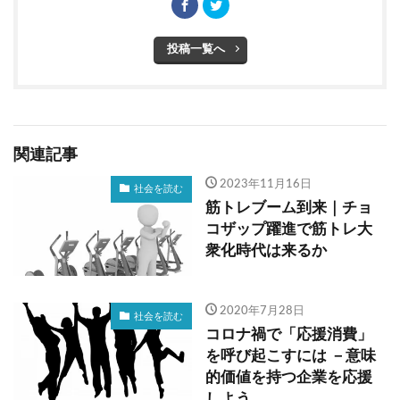
投稿一覧へ
関連記事
2023年11月16日
社会を読む
筋トレブーム到来｜チョ
コザップ躍進で筋トレ大
衆化時代は来るか
2020年7月28日
社会を読む
コロナ禍で「応援消費」
を呼び起こすには －意味
的価値を持つ企業を応援
しよう