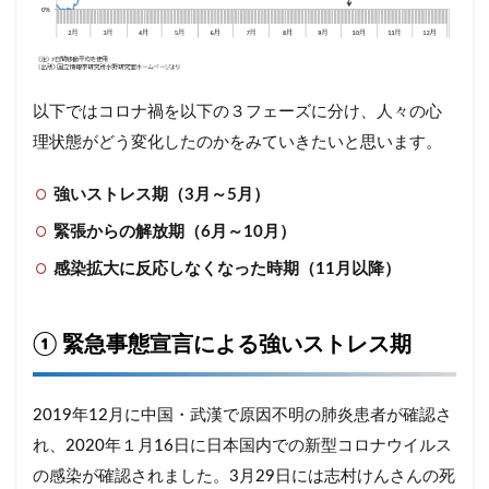
以下ではコロナ禍を以下の３フェーズに分け、人々の心
理状態がどう変化したのかをみていきたいと思います。
強いストレス期（3月～5月）
緊張からの解放期（6月～10月）
感染拡大に反応しなくなった時期（11月以降）
① 緊急事態宣言による強いストレス期
2019年12月に中国・武漢で原因不明の肺炎患者が確認さ
れ、2020年１月16日に日本国内での新型コロナウイルス
の感染が確認されました。3月29日には志村けんさんの死