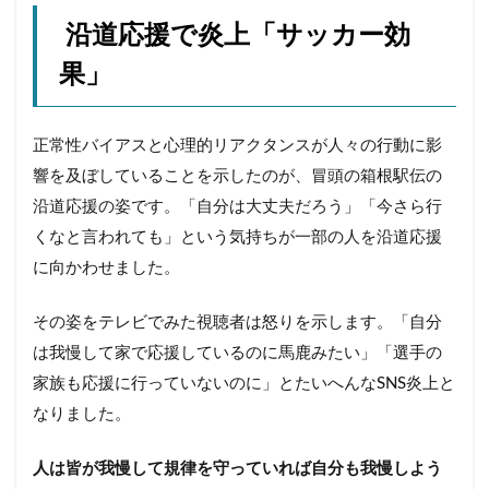
沿道応援で炎上「サッカー効
果」
正常性バイアスと心理的リアクタンスが人々の行動に影
響を及ぼしていることを示したのが、冒頭の箱根駅伝の
沿道応援の姿です。「自分は大丈夫だろう」「今さら行
くなと言われても」という気持ちが一部の人を沿道応援
に向かわせました。
その姿をテレビでみた視聴者は怒りを示します。「自分
は我慢して家で応援しているのに馬鹿みたい」「選手の
家族も応援に行っていないのに」とたいへんなSNS炎上と
なりました。
人は皆が我慢して規律を守っていれば自分も我慢しよう