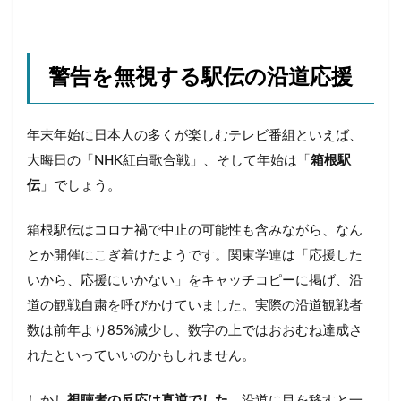
警告を無視する駅伝の沿道応援
年末年始に日本人の多くが楽しむテレビ番組といえば、
大晦日の「NHK紅白歌合戦」、そして年始は「
箱根駅
伝
」でしょう。
箱根駅伝はコロナ禍で中止の可能性も含みながら、なん
とか開催にこぎ着けたようです。関東学連は「応援した
いから、応援にいかない」をキャッチコピーに掲げ、沿
道の観戦自粛を呼びかけていました。実際の沿道観戦者
数は前年より85%減少し、数字の上ではおおむね達成さ
れたといっていいのかもしれません。
しかし
視聴者の反応は真逆でした
。沿道に目を移すと一