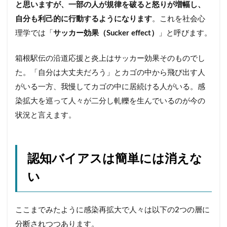
と思いますが、一部の人が規律を破ると怒りが増幅し、
自分も利己的に行動するようになります
。これを社会心
理学では「
サッカー効果（Sucker effect）
」と呼びます。
箱根駅伝の沿道応援と炎上はサッカー効果そのものでし
た。「自分は大丈夫だろう」とカゴの中から飛び出す人
がいる一方、我慢してカゴの中に居続ける人がいる。感
染拡大を巡って人々が二分し軋轢を生んでいるのが今の
状況と言えます。
認知バイアスは簡単には消えな
い
ここまでみたように感染再拡大で人々は以下の2つの層に
分断されつつあります。