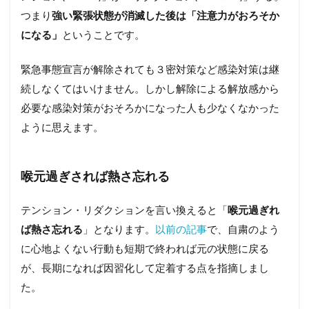
つまり
強い緊張状態が消滅した後は「注意力がおろそか
になる」
ということです。
緊急事態宣言が解除されても３密対策など感染対策は継
続しなくてはいけません。しかし解除による解放感から
必要な感染対策がおそろかになった人も少なくなかった
ように思えます。
喉元過ぎされば熱さ忘れる
テンション・リダクションを言い換えると「
喉元過ぎれ
ば熱さ忘れる
」となります。
以前の記事
で、自粛のよう
に心地よくない行動も短期で終われば元の状態に戻る
が、長期になれば因習化して定着する点を指摘しまし
た。