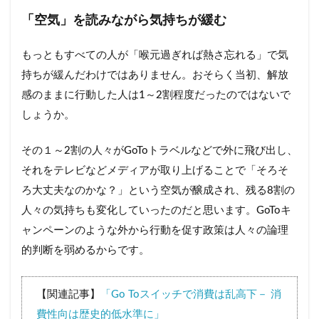
「空気」を読みながら気持ちが緩む
もっともすべての人が「喉元過ぎれば熱さ忘れる」で気
持ちが緩んだわけではありません。おそらく当初、解放
感のままに行動した人は1～2割程度だったのではないで
しょうか。
その１～2割の人々がGoToトラベルなどで外に飛び出し、
それをテレビなどメディアが取り上げることで「そろそ
ろ大丈夫なのかな？」という空気が醸成され、残る8割の
人々の気持ちも変化していったのだと思います。GoToキ
ャンペーンのような外から行動を促す政策は人々の論理
的判断を弱めるからです。
【関連記事】
「Go Toスイッチで消費は乱高下－ 消
費性向は歴史的低水準に」